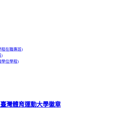
程在職專班)
)
學位學程)