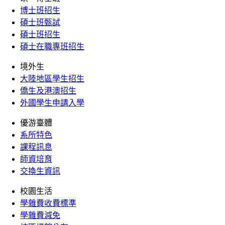
博士班招生
碩士班甄試
碩士班招生
碩士在職專班招生
境外生
大陸地區學生招生
僑生及港澳招生
外國學生申請入學
優游臺體
系所特色
課程訊息
師資培育
交換生資訊
校園生活
學雜費收費標準
學雜費減免