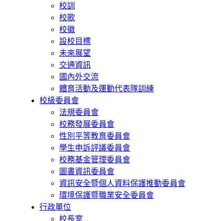
校訓
校歌
校徽
設校目標
未來展望
交通資訊
國內外交流
體育活動及運動代表隊訓練
校級委員會
法規委員會
校務發展委員會
性別平等教育委員會
學生申訴評議委員會
校務基金管理委員會
圖書資訊委員會
資訊安全暨個人資料保護推動委員會
環境保護暨職業安全委員會
行政單位
校長室