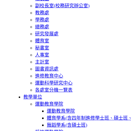
副校長室(校務研究辦公室)
教務處
學務處
總務處
研究發展處
體育室
秘書室
人事室
主計室
圖書資訊處
進修教育中心
運動科學研究中心
各處室分機一覽表
教學單位
運動教育學院
運動教育學院
體育學系(含四年制進修學士班、碩士班、
舞蹈學系(含碩士班)