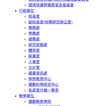
環境保護暨職業安全委員會
行政單位
校長室
副校長室(校務研究辦公室)
教務處
學務處
總務處
研究發展處
體育室
秘書室
人事室
主計室
圖書資訊處
進修教育中心
運動科學研究中心
各處室分機一覽表
教學單位
運動教育學院