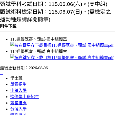
甄試學科考試日期：115.06.06(六)。(高中組)
甄試術科檢定日期：115.06.07(日)。(需檢定之
運動種類請詳閱簡章)
附件下載
115運優甄審、甄試-國中組簡章
115運優甄審、甄試-高中組簡章
最後更新日期：
2026-08-06
:::
學士班
單獨招生
申請入學
進修學士班招生
繁星推薦
分發入學