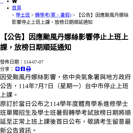
:::
首頁
>
學士班
>
轉學考(寒、暑假)
> 【公告】因應颱風丹娜絲
影響停止上班上課，放榜日期順延通知
【公告】因應颱風丹娜絲影響停止上班上
課，放榜日期順延通知
發佈日期：
114-07-07
分享：
因受颱風丹娜絲影響，依中央氣象署與地方政府
公告，114年7月7日（星期一）台中市停止上班
上課。
原訂於當日公布之114學年度體育學系進修學士
班單獨招生及學士班暑假轉學考試放榜日期將順
延至正常上班上課後首日公布，敬請考生留意最
新公告資訊。