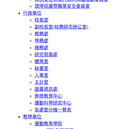
環境保護暨職業安全委員會
行政單位
校長室
副校長室(校務研究辦公室)
教務處
學務處
總務處
研究發展處
體育室
秘書室
人事室
主計室
圖書資訊處
進修教育中心
運動科學研究中心
各處室分機一覽表
教學單位
運動教育學院