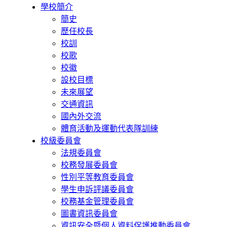
學校簡介
簡史
歷任校長
校訓
校歌
校徽
設校目標
未來展望
交通資訊
國內外交流
體育活動及運動代表隊訓練
校級委員會
法規委員會
校務發展委員會
性別平等教育委員會
學生申訴評議委員會
校務基金管理委員會
圖書資訊委員會
資訊安全暨個人資料保護推動委員會