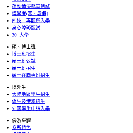
運動績優甄審甄試
轉學考(寒、暑假)
四技二專甄選入學
身心障礙甄試
30+大學
碩、博士班
博士班招生
碩士班甄試
碩士班招生
碩士在職專班招生
境外生
大陸地區學生招生
僑生及港澳招生
外國學生申請入學
優游臺體
系所特色