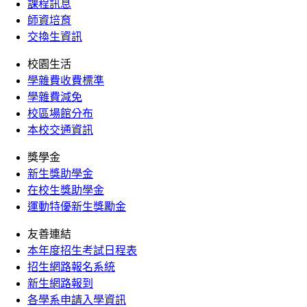
課程訊息
師資培育
交換生資訊
校園生活
學雜費收費標準
學雜費減免
校區場館分布
本校交通資訊
獎學金
新生獎助學金
在校生獎助學金
運動特優新生獎勵金
友善連結
本年度招生考試日程表
招生網路報名系統
新生網路報到
各學系申請入學資訊