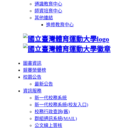
通識教育中心
師資培育中心
其他連結
進修教育中心
圖書資訊
競賽榮譽榜
校園公告
最新公告
資訊服務
新一代校務系統
新一代校務系統(校友入口)
校務行政查詢(舊)
群組通訊系統(MAIL)
公文線上簽核