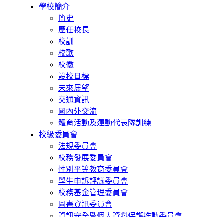
學校簡介
簡史
歷任校長
校訓
校歌
校徽
設校目標
未來展望
交通資訊
國內外交流
體育活動及運動代表隊訓練
校級委員會
法規委員會
校務發展委員會
性別平等教育委員會
學生申訴評議委員會
校務基金管理委員會
圖書資訊委員會
資訊安全暨個人資料保護推動委員會