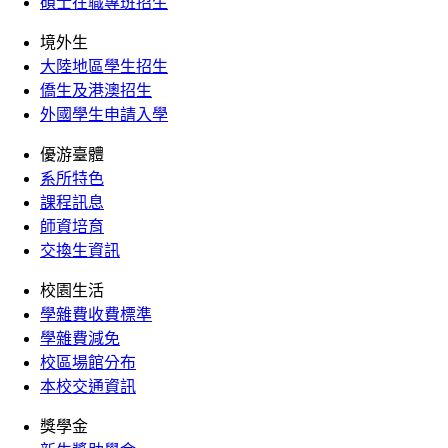
碩士在職專班招生
境外生
大陸地區學生招生
僑生及港澳招生
外國學生申請入學
優游臺體
系所特色
課程訊息
師資培育
交換生資訊
校園生活
學雜費收費標準
學雜費減免
校區場館分布
本校交通資訊
獎學金