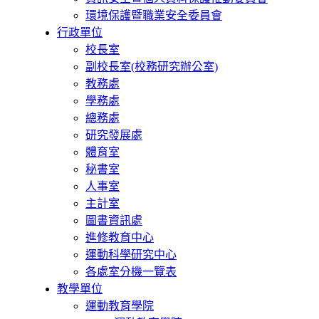
環境保護暨職業安全委員會
行政單位
校長室
副校長室(校務研究辦公室)
教務處
學務處
總務處
研究發展處
體育室
秘書室
人事室
主計室
圖書資訊處
進修教育中心
運動科學研究中心
各處室分機一覽表
教學單位
運動教育學院