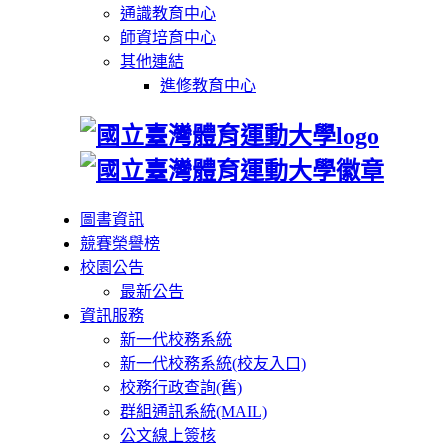
通識教育中心
師資培育中心
其他連結
進修教育中心
圖書資訊
競賽榮譽榜
校園公告
最新公告
資訊服務
新一代校務系統
新一代校務系統(校友入口)
校務行政查詢(舊)
群組通訊系統(MAIL)
公文線上簽核