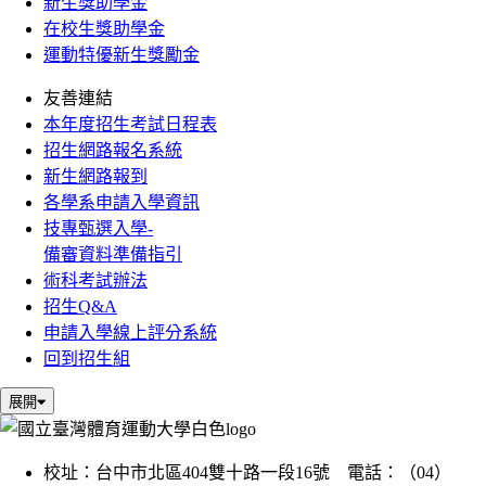
新生獎助學金
在校生獎助學金
運動特優新生獎勵金
友善連結
本年度招生考試日程表
招生網路報名系統
新生網路報到
各學系申請入學資訊
技專甄選入學-
備審資料準備指引
術科考試辦法
招生Q&A
申請入學線上評分系統
回到招生組
展開
校址：台中市北區404雙十路一段16號 電話：（04）