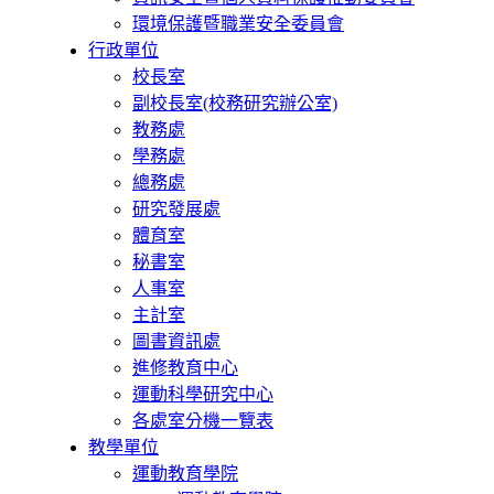
環境保護暨職業安全委員會
行政單位
校長室
副校長室(校務研究辦公室)
教務處
學務處
總務處
研究發展處
體育室
秘書室
人事室
主計室
圖書資訊處
進修教育中心
運動科學研究中心
各處室分機一覽表
教學單位
運動教育學院