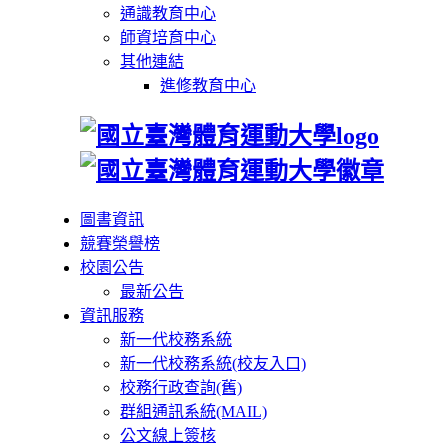
通識教育中心
師資培育中心
其他連結
進修教育中心
圖書資訊
競賽榮譽榜
校園公告
最新公告
資訊服務
新一代校務系統
新一代校務系統(校友入口)
校務行政查詢(舊)
群組通訊系統(MAIL)
公文線上簽核