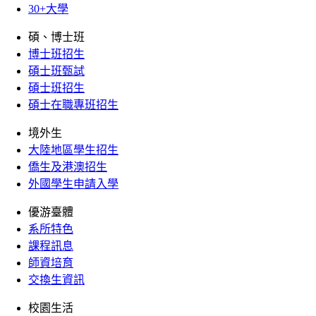
30+大學
碩、博士班
博士班招生
碩士班甄試
碩士班招生
碩士在職專班招生
境外生
大陸地區學生招生
僑生及港澳招生
外國學生申請入學
優游臺體
系所特色
課程訊息
師資培育
交換生資訊
校園生活