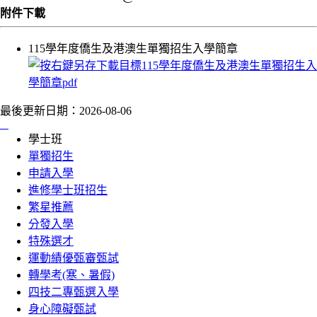
附件下載
115學年度僑生及港澳生單獨招生入學簡章
最後更新日期：
2026-08-06
:::
學士班
單獨招生
申請入學
進修學士班招生
繁星推薦
分發入學
特殊選才
運動績優甄審甄試
轉學考(寒、暑假)
四技二專甄選入學
身心障礙甄試