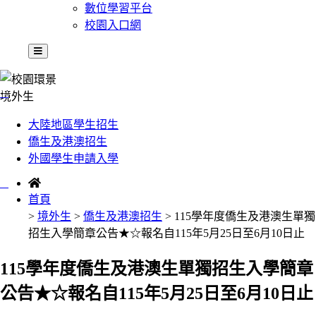
數位學習平台
校園入口網
:::
境外生
大陸地區學生招生
僑生及港澳招生
外國學生申請入學
:::
首頁
>
境外生
>
僑生及港澳招生
> 115學年度僑生及港澳生單獨
招生入學簡章公告★☆報名自115年5月25日至6月10日止
115學年度僑生及港澳生單獨招生入學簡章
公告★☆報名自115年5月25日至6月10日止