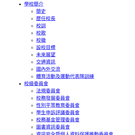
學校簡介
簡史
歷任校長
校訓
校歌
校徽
設校目標
未來展望
交通資訊
國內外交流
體育活動及運動代表隊訓練
校級委員會
法規委員會
校務發展委員會
性別平等教育委員會
學生申訴評議委員會
校務基金管理委員會
圖書資訊委員會
資訊安全暨個人資料保護推動委員會