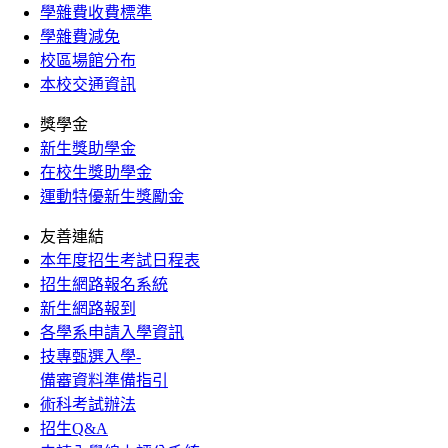
學雜費收費標準
學雜費減免
校區場館分布
本校交通資訊
獎學金
新生獎助學金
在校生獎助學金
運動特優新生獎勵金
友善連結
本年度招生考試日程表
招生網路報名系統
新生網路報到
各學系申請入學資訊
技專甄選入學-
備審資料準備指引
術科考試辦法
招生Q&A