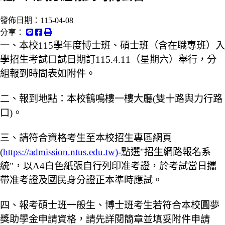
發佈日期：
115-04-08
分享：
一、本校115學年度博士班、碩士班（含在職專班）入
學招生考試口試日期訂115.4.11（星期六）舉行，分
組報到時間表如附件。
二、報到地點：本校鶴鳴樓一樓大廳(雙十路與力行路
口)。
三、請符合資格考生至本校招生專區網頁
(
https://admission.ntus.edu.tw)-
點選"招生網路報名系
統"，以A4白色紙張自行列印准考證，於考試當日攜
帶准考證及國民身分證正本準時應試。
四、報考碩士班一般生、博士班考生若符合本校圓夢
獎助學金申請資格，請先詳閱簡章並填妥附件申請