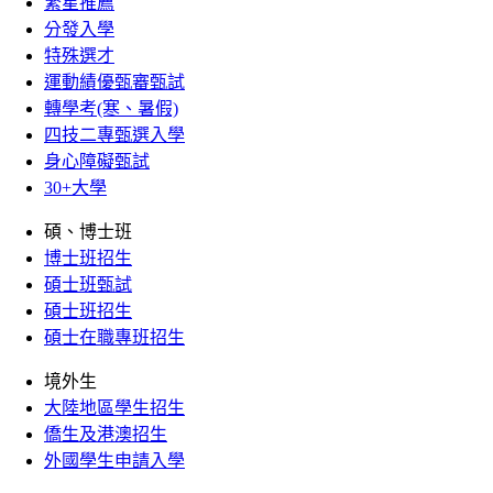
繁星推薦
分發入學
特殊選才
運動績優甄審甄試
轉學考(寒、暑假)
四技二專甄選入學
身心障礙甄試
30+大學
碩、博士班
博士班招生
碩士班甄試
碩士班招生
碩士在職專班招生
境外生
大陸地區學生招生
僑生及港澳招生
外國學生申請入學