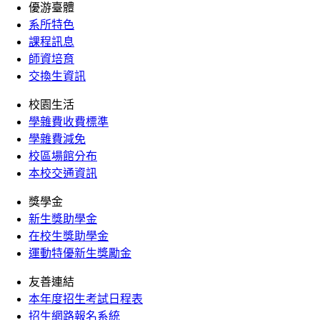
優游臺體
系所特色
課程訊息
師資培育
交換生資訊
校園生活
學雜費收費標準
學雜費減免
校區場館分布
本校交通資訊
獎學金
新生獎助學金
在校生獎助學金
運動特優新生獎勵金
友善連結
本年度招生考試日程表
招生網路報名系統