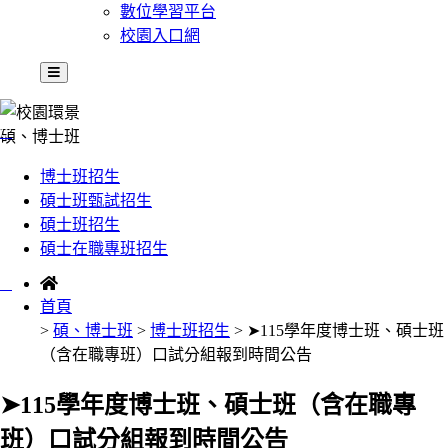
數位學習平台
校園入口網
:::
碩、博士班
博士班招生
碩士班甄試招生
碩士班招生
碩士在職專班招生
:::
首頁
>
碩、博士班
>
博士班招生
> ➤115學年度博士班、碩士班
（含在職專班）口試分組報到時間公告
➤115學年度博士班、碩士班（含在職專
班）口試分組報到時間公告