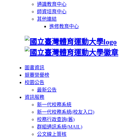
通識教育中心
師資培育中心
其他連結
進修教育中心
圖書資訊
競賽榮譽榜
校園公告
最新公告
資訊服務
新一代校務系統
新一代校務系統(校友入口)
校務行政查詢(舊)
群組通訊系統(MAIL)
公文線上簽核