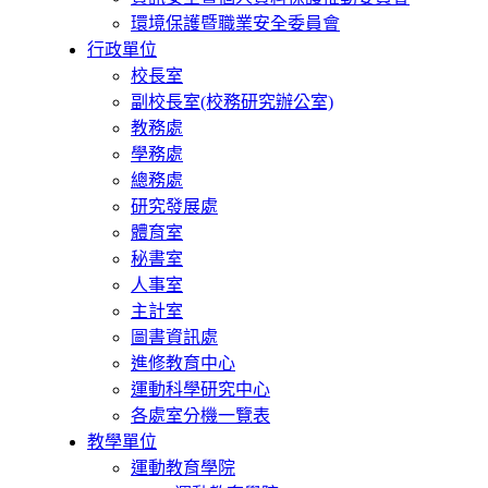
環境保護暨職業安全委員會
行政單位
校長室
副校長室(校務研究辦公室)
教務處
學務處
總務處
研究發展處
體育室
秘書室
人事室
主計室
圖書資訊處
進修教育中心
運動科學研究中心
各處室分機一覽表
教學單位
運動教育學院