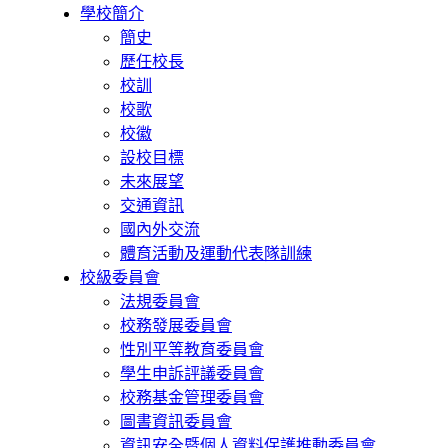
學校簡介
簡史
歷任校長
校訓
校歌
校徽
設校目標
未來展望
交通資訊
國內外交流
體育活動及運動代表隊訓練
校級委員會
法規委員會
校務發展委員會
性別平等教育委員會
學生申訴評議委員會
校務基金管理委員會
圖書資訊委員會
資訊安全暨個人資料保護推動委員會