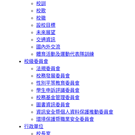
校訓
校歌
校徽
設校目標
未來展望
交通資訊
國內外交流
體育活動及運動代表隊訓練
校級委員會
法規委員會
校務發展委員會
性別平等教育委員會
學生申訴評議委員會
校務基金管理委員會
圖書資訊委員會
資訊安全暨個人資料保護推動委員會
環境保護暨職業安全委員會
行政單位
校長室