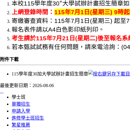
+
本校115學年度30
大學試辦計畫招生簡章如
上網登錄時間：
115年7月1日(星期三) 9時
寄繳審查資料：115年7月1日(星期三) 起
報名表件請以A4白色影印紙列印。
考生請於115年7月21日(星期二)後至報名系統( ht
若本甄試試務有任何問題，請來電洽詢：(04)222
附件下載
115學年度30加大學試辦計畫招生簡章
最後更新日期：
2026-08-06
:::
學士班
單獨招生
申請入學
進修學士班招生
繁星推薦