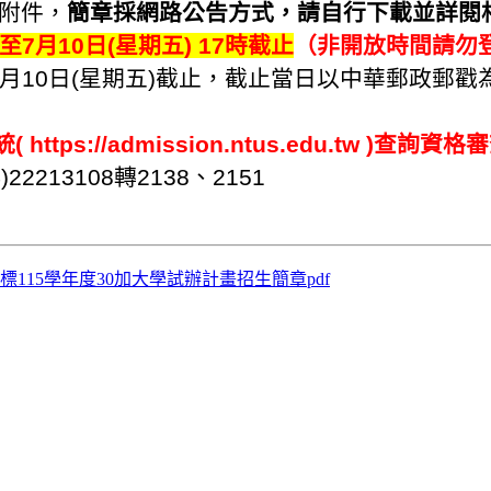
附件，
簡章採網路公告方式，請自行下載並詳閱
起至7月10日(星期五) 17時截止
（非開放時間請勿登
至7月10日(星期五)截止，截止當日以中華郵政郵戳
tps://admission.ntus.edu.tw )查詢資
13108轉2138、2151