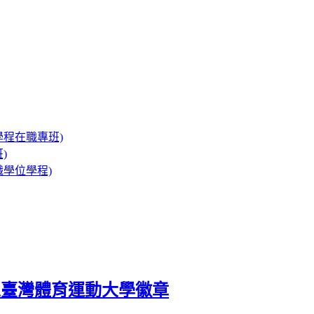
程在職專班)
)
學位學程)