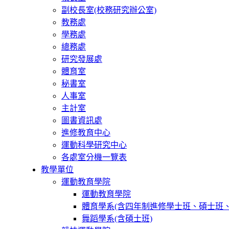
副校長室(校務研究辦公室)
教務處
學務處
總務處
研究發展處
體育室
秘書室
人事室
主計室
圖書資訊處
進修教育中心
運動科學研究中心
各處室分機一覽表
教學單位
運動教育學院
運動教育學院
體育學系(含四年制進修學士班、碩士班、
舞蹈學系(含碩士班)