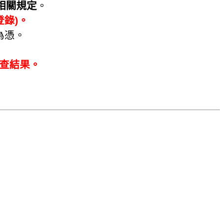
相關規定
。
錄)。
為憑。
格審查結果。