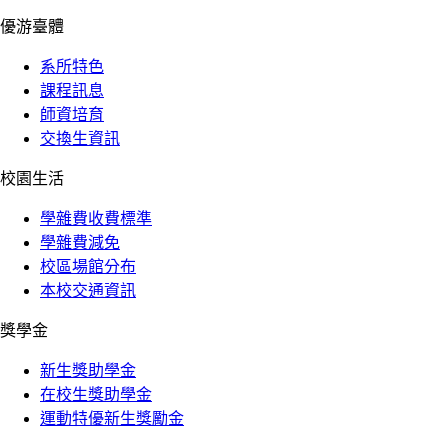
優游臺體
系所特色
課程訊息
師資培育
交換生資訊
校園生活
學雜費收費標準
學雜費減免
校區場館分布
本校交通資訊
獎學金
新生獎助學金
在校生獎助學金
運動特優新生獎勵金