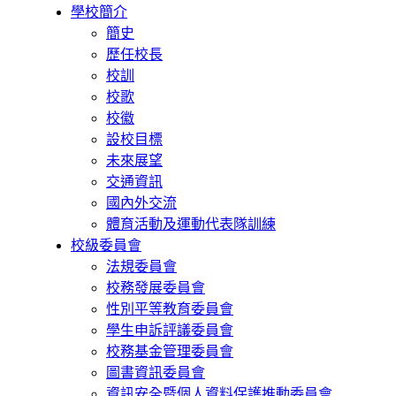
學校簡介
簡史
歷任校長
校訓
校歌
校徽
設校目標
未來展望
交通資訊
國內外交流
體育活動及運動代表隊訓練
校級委員會
法規委員會
校務發展委員會
性別平等教育委員會
學生申訴評議委員會
校務基金管理委員會
圖書資訊委員會
資訊安全暨個人資料保護推動委員會