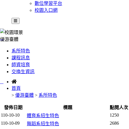
數位學習平台
校園入口網
:::
優游臺體
系所特色
課程訊息
師資培育
交換生資訊
:::
首頁
>
優游臺體
>
系所特色
發佈日期
標題
點閱人次
110-10-10
1250
體育系招生特色
110-10-09
2686
舞蹈系招生特色