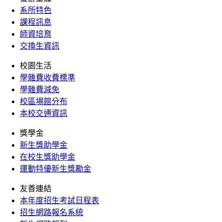
系所特色
課程訊息
師資培育
交換生資訊
校園生活
學雜費收費標準
學雜費減免
校區場館分布
本校交通資訊
獎學金
新生獎助學金
在校生獎助學金
運動特優新生獎勵金
友善連結
本年度招生考試日程表
招生網路報名系統