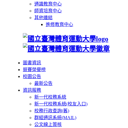
通識教育中心
師資培育中心
其他連結
進修教育中心
圖書資訊
競賽榮譽榜
校園公告
最新公告
資訊服務
新一代校務系統
新一代校務系統(校友入口)
校務行政查詢(舊)
群組通訊系統(MAIL)
公文線上簽核