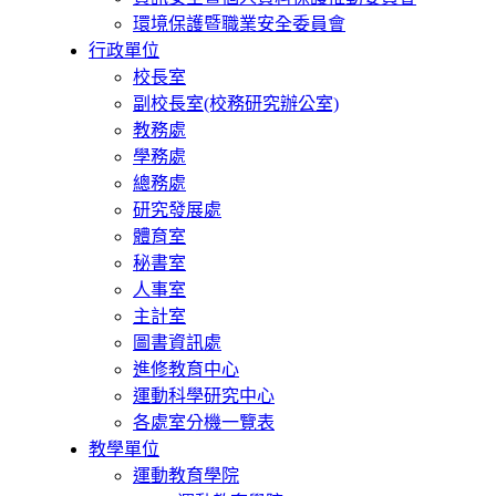
環境保護暨職業安全委員會
行政單位
校長室
副校長室(校務研究辦公室)
教務處
學務處
總務處
研究發展處
體育室
秘書室
人事室
主計室
圖書資訊處
進修教育中心
運動科學研究中心
各處室分機一覽表
教學單位
運動教育學院