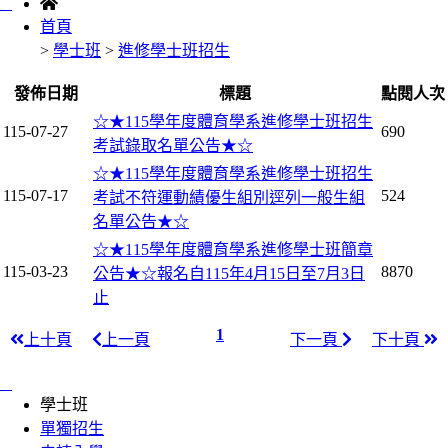
:::
首頁
>
學士班
>
進修學士班招生
發佈日期
標題
點閱人次
☆★115學年度體育學系進修學士班招生
115-07-27
690
考試錄取名單公告★☆
☆★115學年度體育學系進修學士班招生
115-07-17
524
考試不符運動績優生組別逕列一般生組
名單公告★☆
☆★115學年度體育學系進修學士班簡章
115-03-23
8870
公告★☆報名自115年4月15日至7月3日
止
1
上十頁
上一頁
下一頁
下十頁
:::
學士班
單獨招生