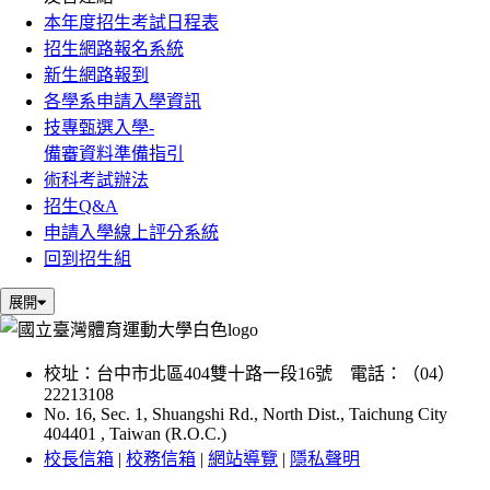
本年度招生考試日程表
招生網路報名系統
新生網路報到
各學系申請入學資訊
技專甄選入學-
備審資料準備指引
術科考試辦法
招生Q&A
申請入學線上評分系統
回到招生組
展開
校址：台中市北區404雙十路一段16號 電話：（04）
22213108
No. 16, Sec. 1, Shuangshi Rd., North Dist., Taichung City
404401 , Taiwan (R.O.C.)
校長信箱
|
校務信箱
|
網站導覽
|
隱私聲明