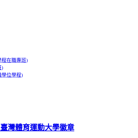
程在職專班)
)
學位學程)