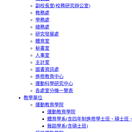
副校長室(校務研究辦公室)
教務處
學務處
總務處
研究發展處
體育室
秘書室
人事室
主計室
圖書資訊處
進修教育中心
運動科學研究中心
各處室分機一覽表
教學單位
運動教育學院
運動教育學院
體育學系(含四年制進修學士班、碩士班、
舞蹈學系(含碩士班)