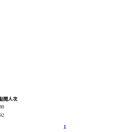
點閱人次
80
92
1