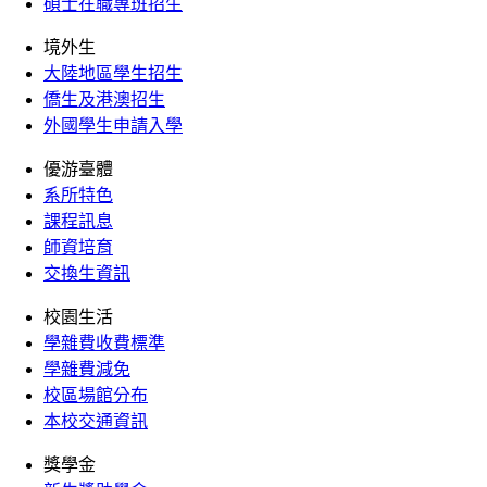
碩士在職專班招生
境外生
大陸地區學生招生
僑生及港澳招生
外國學生申請入學
優游臺體
系所特色
課程訊息
師資培育
交換生資訊
校園生活
學雜費收費標準
學雜費減免
校區場館分布
本校交通資訊
獎學金