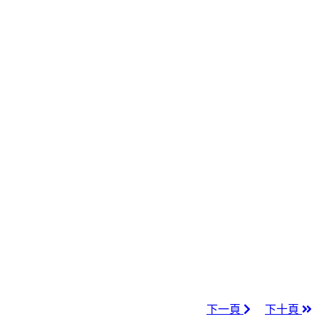
下一頁
下十頁