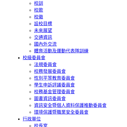
校訓
校歌
校徽
設校目標
未來展望
交通資訊
國內外交流
體育活動及運動代表隊訓練
校級委員會
法規委員會
校務發展委員會
性別平等教育委員會
學生申訴評議委員會
校務基金管理委員會
圖書資訊委員會
資訊安全暨個人資料保護推動委員會
環境保護暨職業安全委員會
行政單位
校長室