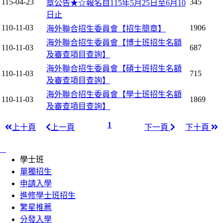
115-04-23
345
章公告★☆報名自115年5月25日至6月10
日止
110-11-03
1906
海外聯合招生委員會【招生簡章】
海外聯合招生委員會【博士班招生名額
110-11-03
687
及審查項目查詢】
海外聯合招生委員會【碩士班招生名額
110-11-03
715
及審查項目查詢】
海外聯合招生委員會【學士班招生名額
110-11-03
1869
及審查項目查詢】
1
上十頁
上一頁
下一頁
下十頁
:::
學士班
單獨招生
申請入學
進修學士班招生
繁星推薦
分發入學